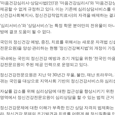
‘마음건강심리사·상담사법(안)’은 ‘마음건강심리사’와 ‘마음건강상
제공할 수 없게 규정하고 있다. 이는 기존에 심리상담서비스를 
신건강사회복지사, 정신건강작업치료사)의 자격을 배제하는 결과
‘심리서비스’와 ‘상담서비스’는 특정 학문 분야만의 전유물이 아
방에 결코 도움이 될 수 없다.
국민의 정신건강 예방, 증진, 치료를 위해서는 새로운 자격법 
전문요원)을 양성·관리하는 현행 ‘정신건강복지법’의 개정이 가
국내에는 국민의 정신건강 예방과 조기 개입을 위한 ‘전국민 
강전문요원이 주된 제공 인력으로 운영되고 있다.
정신건강전문요원은 지난 약 30년간 우울, 불안, 재난 트라우마,
겪는 국민을 대상으로 지역사회 기반의 정신건강서비스와 심리상
자살률 감소를 위해 심리상담에 대한 접근성을 향상시키기 위한
영역에서 정신건강전문요원이 심리상담을 할 수 있는 법적 근거
정신건강문제에 대한 이해가 부족한 민간 상담 자격의 법제화는
라, 정신건강 문제의 조기발견과 치료를 어렵게 해 정신질환을 