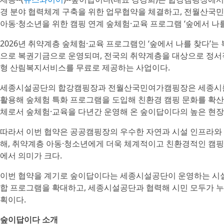
경 분야 협력체계 구축을 위한 업무협약을 체결하고, 전월산
아동·청소년을 위한 캠핑 연계 숲체험·교육 프로그램 ‘숲에서 나
2026년 취약계층 숲체험·교육 프로그램인 ‘숲에서 나를 찾다’
으로 복권기금으로 운영되며, 전국의 취약계층을 대상으로 정서적
형 산림복지서비스를 무료로 제공하는 사업이다.
세종시설공단의 합강캠핑장과 전월산국민여가캠핑장은 세종시를
활용해 숲체험 특화 프로그램을 도입해 친환경 캠핑 문화를 확산
체로서 숲체험·교육을 다년간 운영해 온 숲이답이다의 높은 현장
따라서 이번 협약은 공공캠핑장의 우수한 자연과 시설 인프라와
해, 취약계층 아동·청소년에게 더욱 체계적이고 친환경적인 캠핑
에서 의미가 크다.
이번 협약을 계기로 숲이답이다는 세종시설공단이 운영하는 시설
합 프로그램을 확대하고, 세종시설공단과 협력해 시민 모두가 누
획이다.
숲이답이다 소개