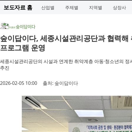
보도자료 홈
산업별
주제별
지역별
상장사
숲이답이다, 세종시설관리공단과 협력해 
프로그램 운영
세종시설관리공단의 시설과 연계한 취약계층 아동·청소년의 정서 
추진
2026-02-05 10:00
출처: 숲이답이다