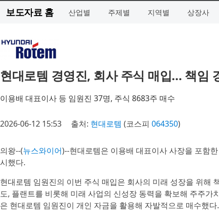
보도자료 홈
산업별
주제별
지역별
상장사
현대로템 경영진, 회사 주식 매입… 책임 
이용배 대표이사 등 임원진 37명, 주식 8683주 매수
2026-06-12 15:53
출처:
현대로템
(코스피
064350
)
의왕--(
뉴스와이어
)--현대로템은 이용배 대표이사 사장을 포함한
시했다.
현대로템 임원진의 이번 주식 매입은 회사의 미래 성장을 위해 
도, 플랜트를 비롯해 미래 사업의 신성장 동력을 확보해 주주가
은 현대로템 임원진이 개인 자금을 활용해 자발적으로 매수했다.