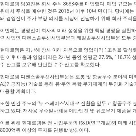
현대로템 임원진은 회사 주식 8683주를 매입했다. 매입 규모는 
원에서 주식을 매수한 것은 2016년 이후 10년 만이다. 당시에
돼 경영진이 주가 부양 의지를 시장에 전달하기 위해 회사 주식을
이번에는 경영진이 회사의 미래 성장을 위한 책임 경영을 실천하
력 사업인 디펜스솔루션사업부문과 레일솔루션사업부문 모두 중
현대로템은 지난해 창사 이래 처음으로 영업이익 1조원을 달성했다.
된 이후 매출과 영업이익은 2개년 동안 연평균 27.6%, 118.7%
주 잔고를 보유해 탄탄한 수주 잔고를 확보했다.
현대로템 디펜스솔루션사업부문은 로봇 및 항공우주 분야의 미래 성장
AI(인공지능) 기술을 통해 유·무인 복합 무기체계의 무인화 기
대응할 계획이다.
또한 민간 주도의 ‘뉴 스페이스’시대로 전환을 앞두고 항공우주
하고 있다. 재사용 우주발사체용 메탄엔진 및 유도무기 제품을 
이를 위해 현대로템은 전 사업부문의 R&D(연구개발)와 미래 사업
8000억원 이상의 투자를 단행할 방침이다.